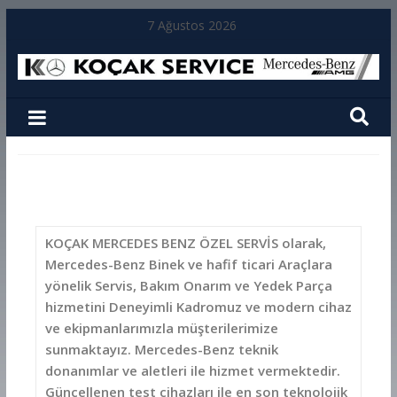
7 Ağustos 2026
KOÇAK MERCEDES BENZ ÖZEL SERVİS olarak,
Mercedes-Benz Binek ve hafif ticari Araçlara
yönelik Servis, Bakım Onarım ve Yedek Parça
hizmetini Deneyimli Kadromuz ve modern cihaz
ve ekipmanlarımızla müşterilerimize
sunmaktayız. Mercedes-Benz teknik
donanımlar ve aletleri ile hizmet vermektedir.
Güncellenen test cihazları ile en son teknolojik