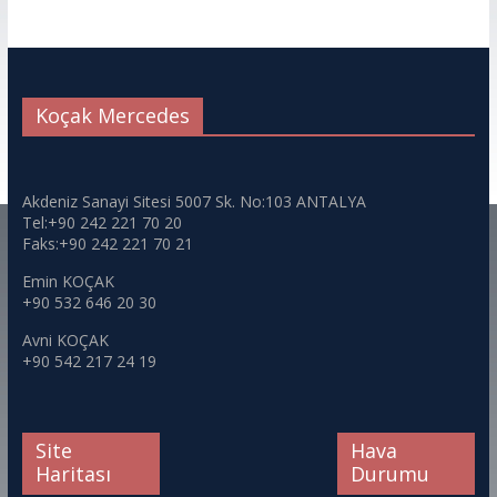
Koçak Mercedes
Akdeniz Sanayi Sitesi 5007 Sk. No:103 ANTALYA
Tel:+90 242 221 70 20
Faks:+90 242 221 70 21
Emin KOÇAK
+90 532 646 20 30
Avni KOÇAK
+90 542 217 24 19
Site
Hava
Haritası
Durumu